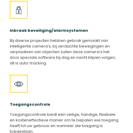
Inbraak beveiliging/alarmsystemen
Bij diverse projecten hebben gebruik gemaakt van
intelligente camera’s, bij verdachte bewegingen en
verplaatsen van objecten zullen deze camera’s het
door speciale software bij dag en nacht blijven volgen,
dit is auto-tracking.
Toegangscontrole
Toegangscontrole biedt een veilige, handige, flexibele
en kosteneffectieve manier om te bepalen wie toegang
heeft tot uw gebouw en wanneer die toegang is
toegestaan.