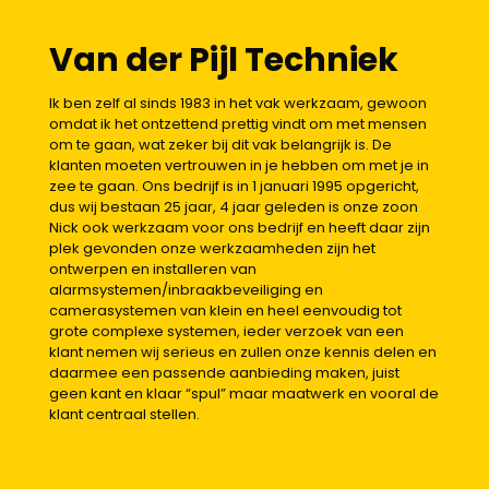
Van der Pijl Techniek
Ik ben zelf al sinds 1983 in het vak werkzaam, gewoon
omdat ik het ontzettend prettig vindt om met mensen
om te gaan, wat zeker bij dit vak belangrijk is. De
klanten moeten vertrouwen in je hebben om met je in
zee te gaan. Ons bedrijf is in 1 januari 1995 opgericht,
dus wij bestaan 25 jaar, 4 jaar geleden is onze zoon
Nick ook werkzaam voor ons bedrijf en heeft daar zijn
plek gevonden onze werkzaamheden zijn het
ontwerpen en installeren van
alarmsystemen/inbraakbeveiliging en
camerasystemen van klein en heel eenvoudig tot
grote complexe systemen, ieder verzoek van een
klant nemen wij serieus en zullen onze kennis delen en
daarmee een passende aanbieding maken, juist
geen kant en klaar “spul” maar maatwerk en vooral de
klant centraal stellen.