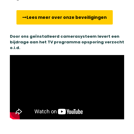
Lees meer over onze beveiligingen
Door ons geïnstalleerd camerasysteem levert een
bijdrage aan het TV programma opsporing verzocht
o.i.d.